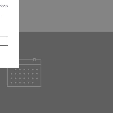
Ihnen
n