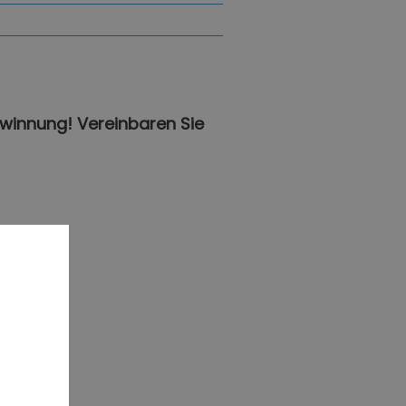
winnung! Vereinbaren Sie