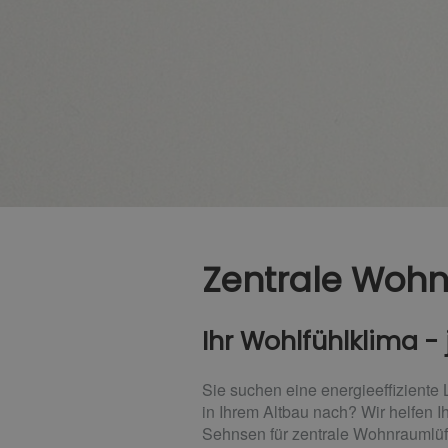
Zentrale Woh
Ihr Wohlfühlklima - 
Sie suchen eine energieeffiziente
in Ihrem Altbau nach? Wir helfen 
Sehnsen für zentrale Wohnraumlüf