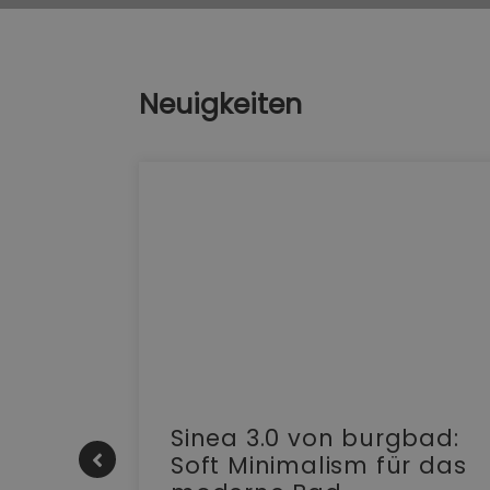
Neuigkeiten
e |
Sinea 3.0 von burgbad:
Soft Minimalism für das