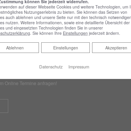
Zustimmung können Sie jederzeit widerrufen.
erwenden auf dieser Webseite Cookies und weitere Technologien, um 
estmögliches Nutzungserlebnis zu bieten. Sie können das Setzen von
es auch ablehnen und unsere Seite nur mit den technisch notwendige
es nutzen. Weitere Informationen, sowie eine detaillierte Übersicht der
es und eingesetzten Technologien finden Sie in unserer
schutzerklärung
. Sie können Ihre
Einstellungen
jederzeit ändern.
Ablehnen
Ablehnen
Einstellungen
Akzeptieren
rmin
Datenschutz
Impressum
em Online Termine anfragen!