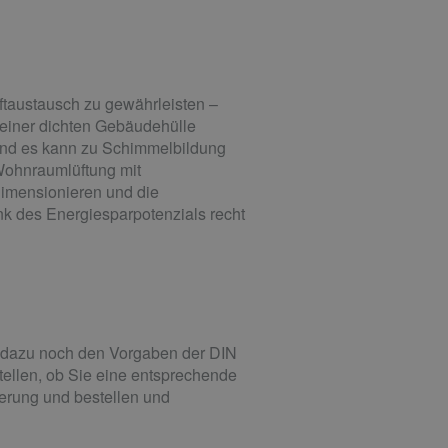
ftaustausch zu gewährleisten –
einer dichten Gebäudehülle
 und es kann zu Schimmelbildung
Wohnraumlüftung mit
dimensionieren und die
nk des Energiesparpotenzials recht
ie dazu noch den Vorgaben der DIN
stellen, ob Sie eine entsprechende
derung und bestellen und