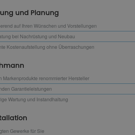
atung und Planung
ierend auf Ihren Wünschen und Vorstellungen
atung bei Nachrüstung und Neubau
ente Kostenaufstellung ohne Überraschungen
achmann
h Markenprodukte renommierter Hersteller
enden Garantieleistungen
ßige Wartung und Instandhaltung
tallation
igten Gewerke für Sie