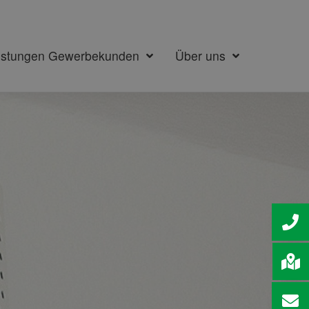
istungen Gewerbekunden
Über uns