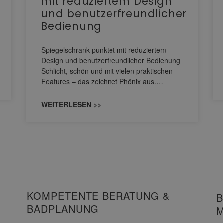
mit reduziertem Design
und benutzerfreundlicher
Bedienung
Spiegelschrank punktet mit reduziertem
Design und benutzerfreundlicher Bedienung
Schlicht, schön und mit vielen praktischen
Features – das zeichnet Phönix aus.…
WEITERLESEN >>
KOMPETENTE BERATUNG &
B
BADPLANUNG
M