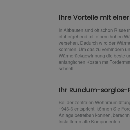
Ihre Vorteile mit ein
In Altbauten sind oft schon Risse
einhergehend mit einem hohen Wär
versehen. Dadurch wird der Wärmev
kommen. Um das zu verhindern und
Wärmerückgewinnung die beste und e
anfänglichen Kosten mit Fördermitt
schnell.
Ihr Rundum-sorglos-P
Bei der zentralen Wohnraumlüftung 
1946-6 entspricht, können Sie Förd
Anlage betreiben können, berechne
installieren alle Komponenten.