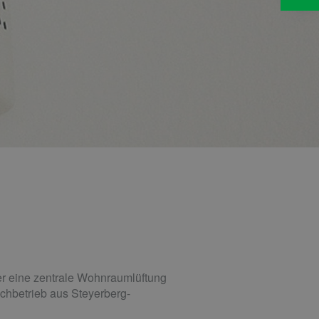
er eine zentrale Wohnraumlüftung
achbetrieb aus Steyerberg-