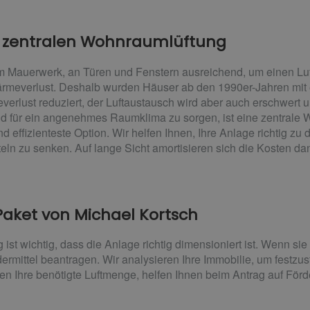
er zentralen Wohnraumlüftung
 im Mauerwerk, an Türen und Fenstern ausreichend, um einen Lu
meverlust. Deshalb wurden Häuser ab den 1990er-Jahren mit 
erlust reduziert, der Luftaustausch wird aber auch erschwert
 für ein angenehmes Raumklima zu sorgen, ist eine zentrale 
ffizienteste Option. Wir helfen Ihnen, Ihre Anlage richtig zu 
eln zu senken. Auf lange Sicht amortisieren sich die Kosten da
aket von Michael Kortsch
ist wichtig, dass die Anlage richtig dimensioniert ist. Wenn s
ermittel beantragen. Wir analysieren Ihre Immobilie, um festzu
n Ihre benötigte Luftmenge, helfen Ihnen beim Antrag auf För