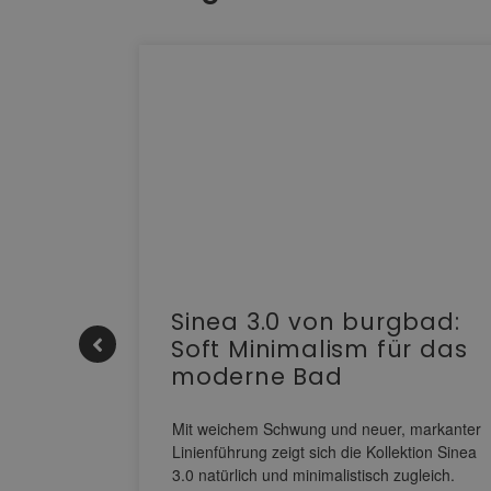
e |
Sinea 3.0 von burgbad:
Soft Minimalism für das
moderne Bad
nskomfort
s
Mit weichem Schwung und neuer, markanter
M NEO
Linienführung zeigt sich die Kollektion Sinea
owohl zum
3.0 natürlich und minimalistisch zugleich.