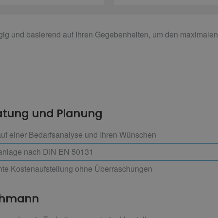
ngig und basierend auf Ihren Gegebenheiten, um den maximalen
atung und Planung
auf einer Bedarfsanalyse und Ihren Wünschen
tsanlage nach DIN EN 50131
ente Kostenaufstellung ohne Überraschungen
achmann