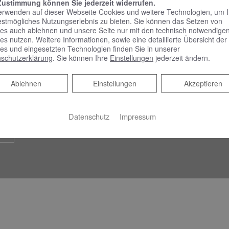
Zustimmung können Sie jederzeit widerrufen.
erwenden auf dieser Webseite Cookies und weitere Technologien, um 
estmögliches Nutzungserlebnis zu bieten. Sie können das Setzen von
es auch ablehnen und unsere Seite nur mit den technisch notwendige
es nutzen. Weitere Informationen, sowie eine detaillierte Übersicht der
es und eingesetzten Technologien finden Sie in unserer
rmin
schutzerklärung
. Sie können Ihre
Einstellungen
jederzeit ändern.
Ablehnen
Ablehnen
Einstellungen
Akzeptieren
em Online Termine anfragen!
Datenschutz
Impressum