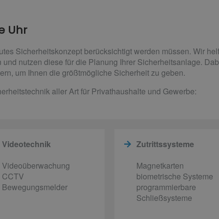
e Uhr
 gutes Sicherheitskonzept berücksichtigt werden müssen. Wir helf
 und nutzen diese für die Planung Ihrer Sicherheitsanlage. Dab
ern, um Ihnen die größtmögliche Sicherheit zu geben.
rheitstechnik aller Art für Privathaushalte und Gewerbe:
Videotechnik
Zutrittssysteme
Videoüberwachung
Magnetkarten
CCTV
biometrische Systeme
Bewegungsmelder
programmierbare
Schließsysteme