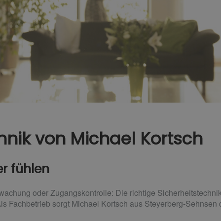
hnik von Michael Kortsch
er fühlen
hung oder Zugangskontrolle: Die richtige Sicherheitstechnik s
ls Fachbetrieb sorgt Michael Kortsch aus Steyerberg-Sehnsen da