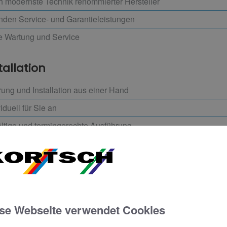
h modernste Technik renommierter Hersteller
enden Service- und Garantieleistungen
e Wartung und Service
tallation
rung und Installation aus einer Hand
duell für Sie an
ältige und termingerechte Ausführung
en ersten, unverbindlichen Beratungstermin. Unser
se Webseite verwendet Cookies