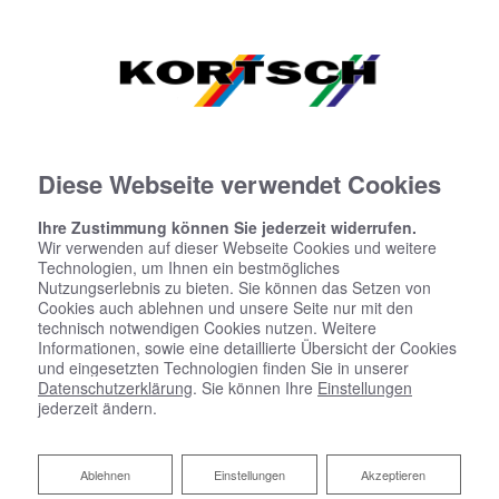
Diese Webseite verwendet Cookies
Ihre Zustimmung können Sie jederzeit widerrufen.
Wir verwenden auf dieser Webseite Cookies und weitere
Technologien, um Ihnen ein bestmögliches
Nutzungserlebnis zu bieten. Sie können das Setzen von
Cookies auch ablehnen und unsere Seite nur mit den
technisch notwendigen Cookies nutzen. Weitere
Informationen, sowie eine detaillierte Übersicht der Cookies
und eingesetzten Technologien finden Sie in unserer
Datenschutzerklärung
. Sie können Ihre
Einstellungen
jederzeit ändern.
Beleuchtungstechnik für Bad
und Co.
Ablehnen
Ablehnen
Einstellungen
Akzeptieren