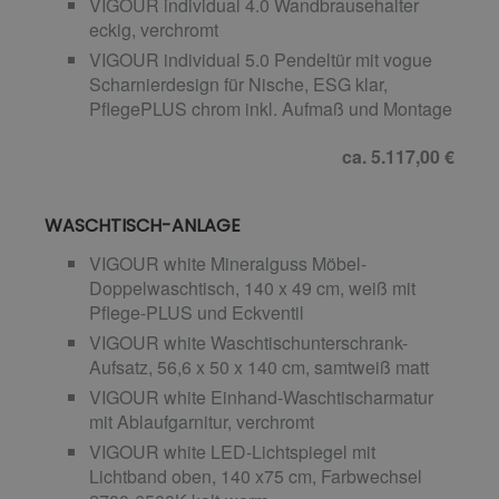
VIGOUR individual 4.0 Wandbrausehalter
eckig, verchromt
VIGOUR individual 5.0 Pendeltür mit vogue
Scharnierdesign für Nische, ESG klar,
PflegePLUS chrom inkl. Aufmaß und Montage
ca. 5.117,00 €
WASCHTISCH-ANLAGE
VIGOUR white Mineralguss Möbel-
Doppelwaschtisch, 140 x 49 cm, weiß mit
Pflege-PLUS und Eckventil
VIGOUR white Waschtischunterschrank-
Aufsatz, 56,6 x 50 x 140 cm, samtweiß matt
VIGOUR white Einhand-Waschtischarmatur
mit Ablaufgarnitur, verchromt
VIGOUR white LED-Lichtspiegel mit
Lichtband oben, 140 x75 cm, Farbwechsel