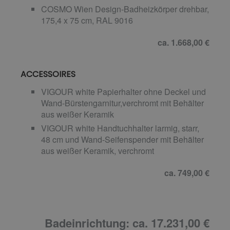
COSMO Wien Design-Badheizkörper drehbar,
175,4 x 75 cm, RAL 9016
ca. 1.668,00 €
ACCESSOIRES
VIGOUR white Papierhalter ohne Deckel und
Wand-Bürstengarnitur,verchromt mit Behälter
aus weißer Keramik
VIGOUR white Handtuchhalter larmig, starr,
48 cm und Wand-Seifenspender mit Behälter
aus weißer Keramik, verchromt
ca. 749,00 €
Badeinrichtung: ca. 17.231,00 €