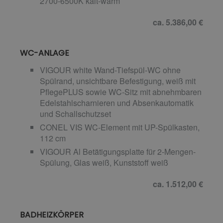
2700-6500K kalt-warm
ca. 5.386,00 €
WC-ANLAGE
VIGOUR white Wand-Tiefspül-WC ohne
Spülrand, unsichtbare Befestigung, weiß mit
PflegePLUS sowie WC-Sitz mit abnehmbaren
Edelstahlscharnieren und Absenkautomatik
und Schallschutzset
CONEL VIS WC-Element mit UP-Spülkasten,
112 cm
VIGOUR Al Betätigungsplatte für 2-Mengen-
Spülung, Glas weiß, Kunststoff weiß
ca. 1.512,00 €
BADHEIZKÖRPER