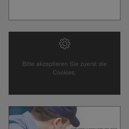
Bitte akzeptieren Sie zuerst die
Cookies.