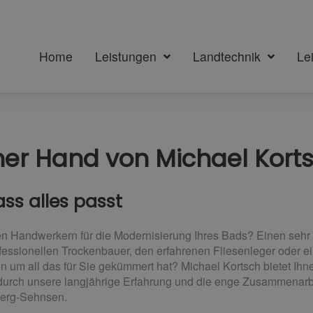
Home
Leistungen
Landtechnik
Le
ner Hand​ von Michael Kort
ass alles passt
n Handwerkern für die Modernisierung Ihres Bads? Einen sehr 
ofessionellen Trockenbauer, den erfahrenen Fliesenleger oder e
on um all das für Sie gekümmert hat? Michael Kortsch bietet Ihn
 durch unsere langjährige Erfahrung und die enge Zusammenarb
berg-Sehnsen.