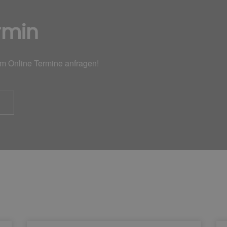
rmin
em Online Termine anfragen!