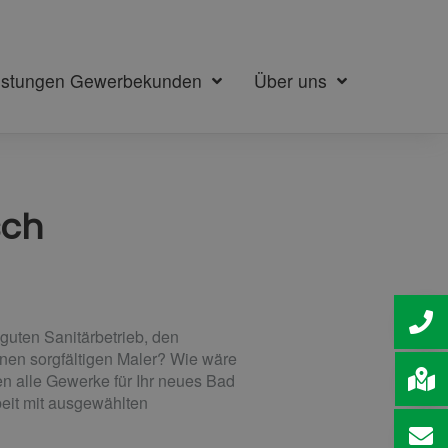
istungen Gewerbekunden
Über uns
sch
guten Sanitärbetrieb, den
inen sorgfältigen Maler? Wie wäre
en alle Gewerke für Ihr neues Bad
eit mit ausgewählten