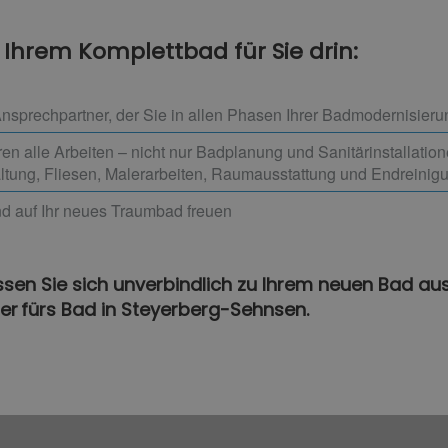
i Ihrem Komplettbad für Sie drin:
nsprechpartner, der Sie in allen Phasen Ihrer Badmodernisierun
n alle Arbeiten – nicht nur Badplanung und Sanitärinstallation
altung, Fliesen, Malerarbeiten, Raumausstattung und Endreinig
d auf Ihr neues Traumbad freuen
ssen Sie sich unverbindlich zu Ihrem neuen Bad au
tner fürs Bad in Steyerberg-Sehnsen.